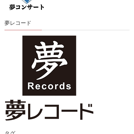
夢レコード
タグ