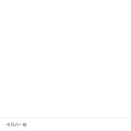
2017年8月
2017年7月
2017年6月
2017年5月
カテゴリ
イベント情報
お知らせ
コンサート情報
メディア情報
今日の一枚