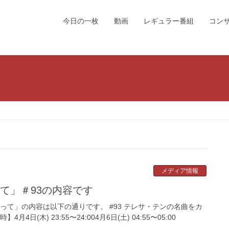
今日の一枚
動画
レギュラー番組
コン
メディア情報
って」＃93の内容です
って」の内容は以下の通りです。 #93 テレサ・テンの名曲をカ
4日(木) 23:55〜24:004月6日(土) 04:55〜05:00