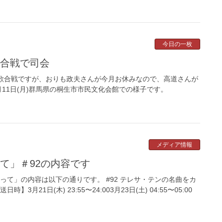
今日の一枚
歌合戦で司会
組 歌合戦ですが、おりも政夫さんが今月お休みなので、高道さんが
11日(月)群馬県の桐生市市民文化会館での様子です。
メディア情報
って」＃92の内容です
って」の内容は以下の通りです。 #92 テレサ・テンの名曲をカ
3月21日(木) 23:55〜24:003月23日(土) 04:55〜05:00