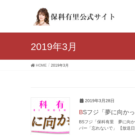
2019年3月
HOME
2019年3月
2019年3月28日
BSフジ「夢に向か
BSフジ「保科有里 夢に向か
バー「忘れないで」 【放送日時】4月