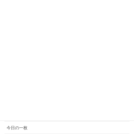
2017年8月
2017年7月
2017年6月
2017年5月
カテゴリ
イベント情報
お知らせ
コンサート情報
メディア情報
今日の一枚