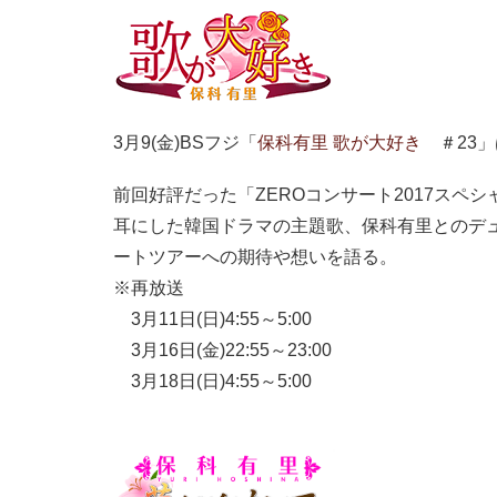
3月9(金)BSフジ「
保科有里 歌が大好き
＃23」
前回好評だった「ZEROコンサート2017スペ
耳にした韓国ドラマの主題歌、保科有里とのデュ
ートツアーへの期待や想いを語る。
※再放送
3月11日(日)4:55～5:00
3月16日(金)22:55～23:00
3月18日(日)4:55～5:00