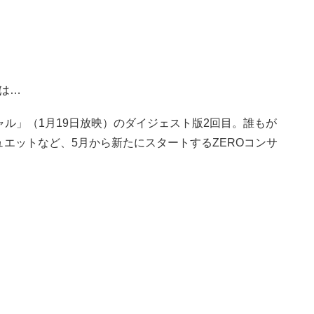
は…
シャル」（1月19日放映）のダイジェスト版2回目。誰もが
エットなど、5月から新たにスタートするZEROコンサ