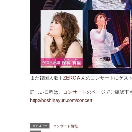
また韓国人歌手
ZEROさん
のコンサートにゲス
詳しい日程は、
コンサート
のページでご確認下
http://hoshinayuri.com/concert
カテゴリー
コンサート情報