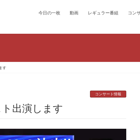
今日の一枚
動画
レギュラー番組
コン
ます
コンサート情報
スト出演します