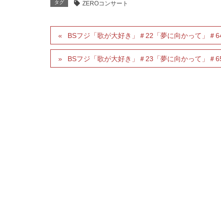
タグ
ZEROコンサート
BSフジ「歌が大好き」＃22「夢に向かって」＃6
BSフジ「歌が大好き」＃23「夢に向かって」＃6