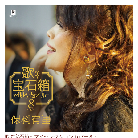
歌の宝石箱～マイセレクションカバー８～