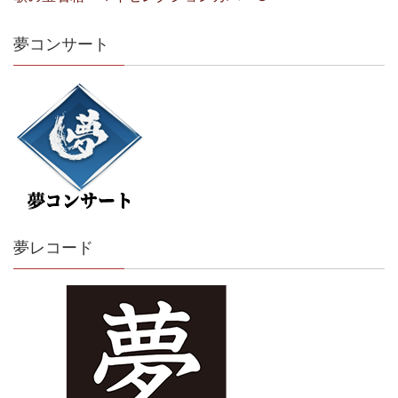
夢コンサート
夢レコード