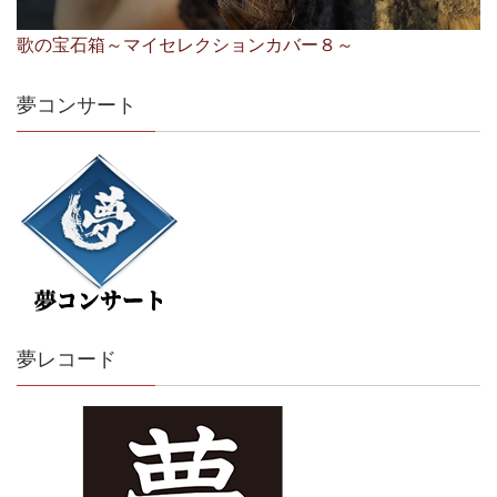
歌の宝石箱～マイセレクションカバー８～
夢コンサート
夢レコード