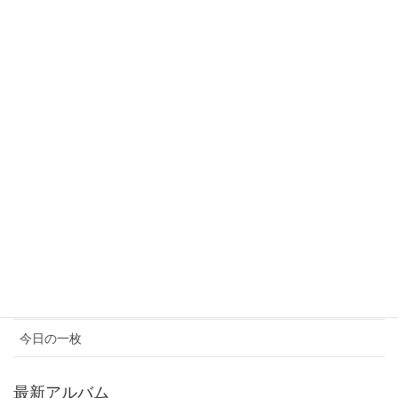
2017年7月
2017年6月
2017年5月
カテゴリ
イベント情報
お知らせ
コンサート情報
メディア情報
今日の一枚
最新アルバム