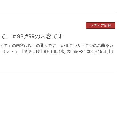
メディア情報
て」＃98,#99の内容です
って」の内容は以下の通りです。 #98 テレサ・テンの名曲をカ
～」 【放送日時】6月13日(木) 23:55〜24:006月15日(土)