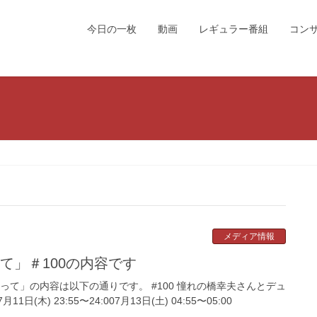
今日の一枚
動画
レギュラー番組
コン
メディア情報
って」＃100の内容です
って」の内容は以下の通りです。 #100 憧れの橋幸夫さんとデュ
日(木) 23:55〜24:007月13日(土) 04:55〜05:00