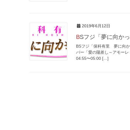
2019年6月12日
BSフジ「夢に向かっ
BSフジ「保科有里 夢に向か
バー「愛の陽差し～アモーレ・ミオ
04:55〜05:00 […]