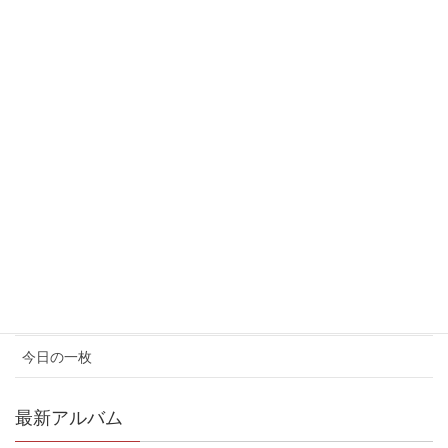
2017年6月
2017年5月
カテゴリ
イベント情報
お知らせ
コンサート情報
メディア情報
今日の一枚
最新アルバム