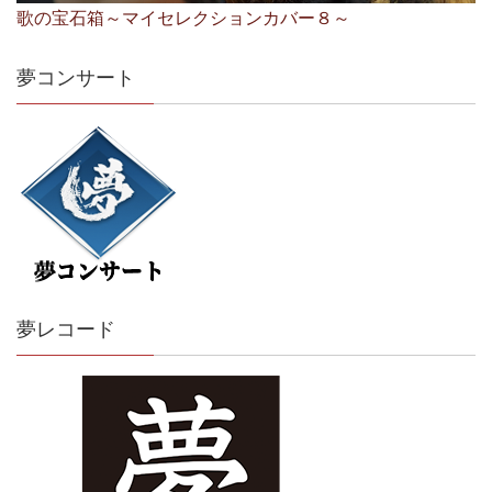
歌の宝石箱～マイセレクションカバー８～
夢コンサート
夢レコード