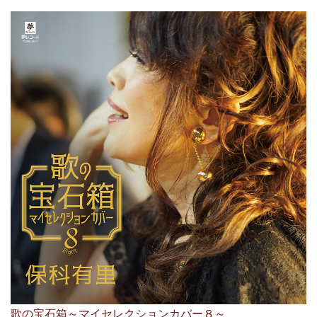
歌の宝石箱～マイセレクションカバー８～