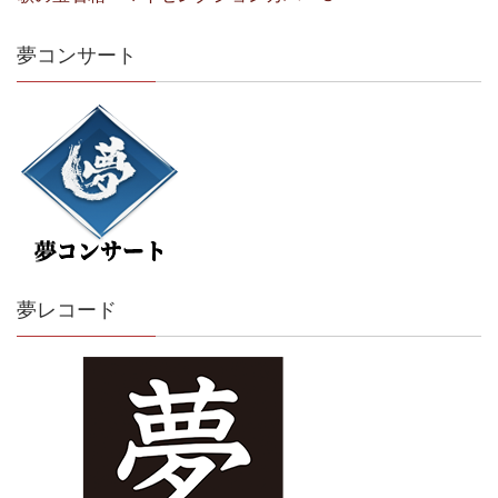
夢コンサート
夢レコード