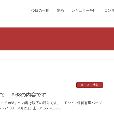
今日の一枚
動画
レギュラー番組
コン
メディア情報
って」＃68の内容です
て #68」の内容は以下の通りです。 「Pride～保科有里バージ
24:00 4月21日(土) 04:55〜05:00