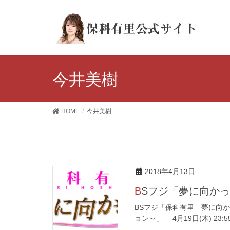
今井美樹
HOME
今井美樹
2018年4月13日
BSフジ「夢に向か
BSフジ「保科有里 夢に向かっ
ョン～」 4月19日(木) 23:55〜