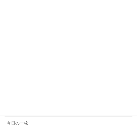
2017年8月
2017年7月
2017年6月
2017年5月
カテゴリ
イベント情報
お知らせ
コンサート情報
メディア情報
今日の一枚