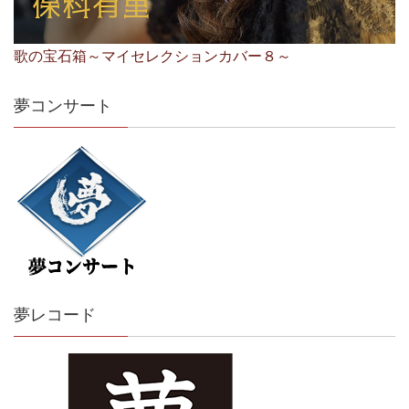
歌の宝石箱～マイセレクションカバー８～
夢コンサート
夢レコード