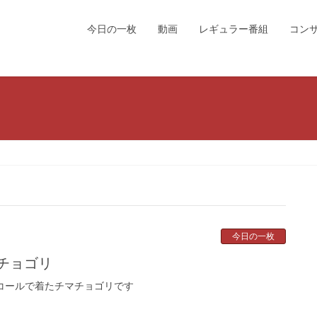
今日の一枚
動画
レギュラー番組
コン
今日の一枚
マチョゴリ
ンコールで着たチマチョゴリです