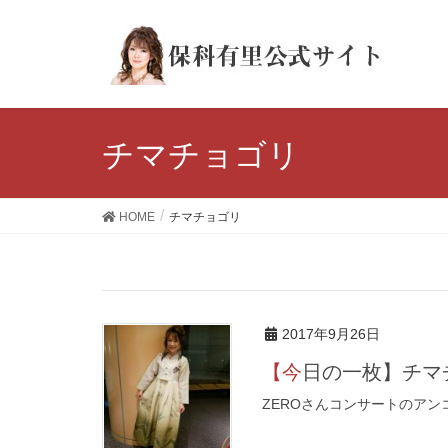
チマチョゴリ
HOME
チマチョゴリ
2017年9月26日
【今日の一枚】チ
ZEROさんコンサートのア