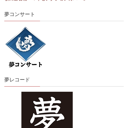
夢コンサート
夢レコード