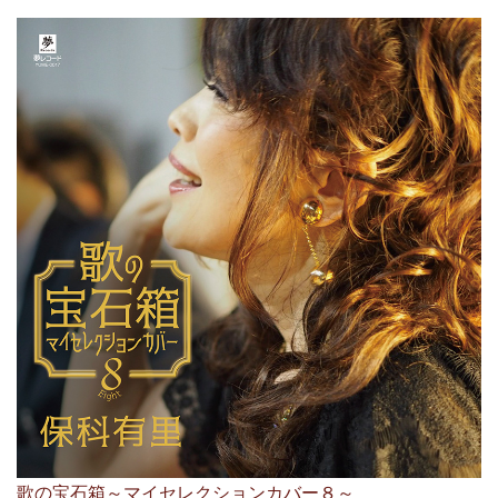
歌の宝石箱～マイセレクションカバー８～