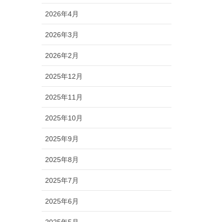
2026年4月
2026年3月
2026年2月
2025年12月
2025年11月
2025年10月
2025年9月
2025年8月
2025年7月
2025年6月