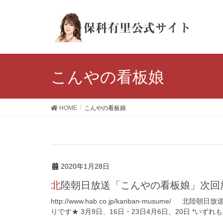
こんやの看板娘
HOME
こんやの看板娘
2020年1月28日
北陸朝日放送「こんやの看板娘」次回
http://www.hab.co.jp/kanban-musum
りです★ 3月9日、16日・23日4月6日、20日 *いずれも