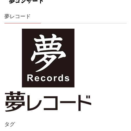
夢レコード
タグ