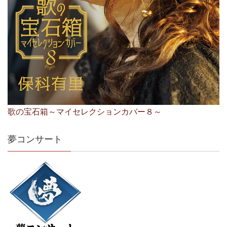
歌の宝石箱～マイセレクションカバー８～
夢コンサート