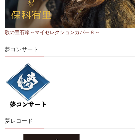
歌の宝石箱～マイセレクションカバー８～
夢コンサート
夢レコード