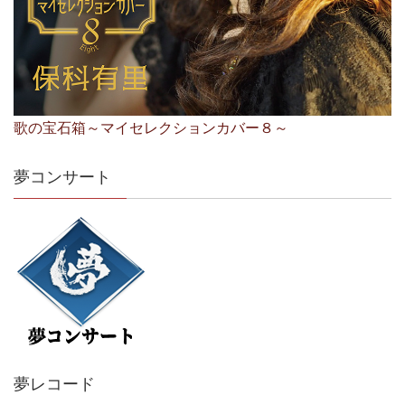
歌の宝石箱～マイセレクションカバー８～
夢コンサート
夢レコード