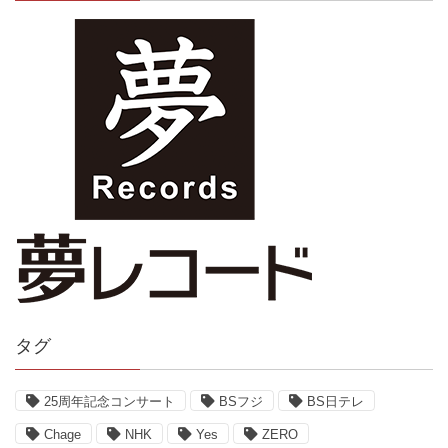
タグ
25周年記念コンサート
BSフジ
BS日テレ
Chage
NHK
Yes
ZERO