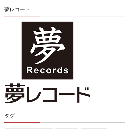
夢レコード
タグ