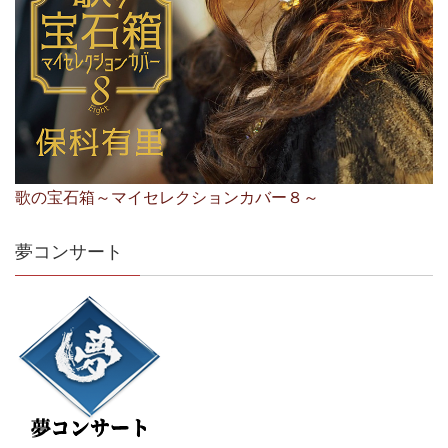
歌の宝石箱～マイセレクションカバー８～
夢コンサート